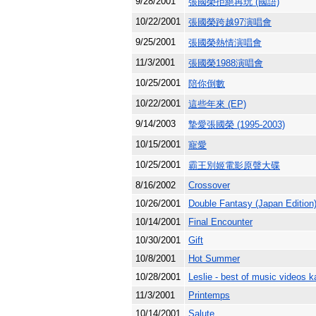
9/28/2001
張國榮拒絕再玩 (國語)
10/22/2001
張國榮跨越97演唱會
9/25/2001
張國榮熱情演唱會
11/3/2001
張國榮1988演唱會
10/25/2001
陪你倒數
10/22/2001
這些年來 (EP)
9/14/2003
摯愛張國榮 (1995-2003)
10/15/2001
寵愛
10/25/2001
霸王別姬電影原聲大碟
8/16/2002
Crossover
10/26/2001
Double Fantasy (Japan Edition
10/14/2001
Final Encounter
10/30/2001
Gift
10/8/2001
Hot Summer
10/28/2001
Leslie - best of music videos 
11/3/2001
Printemps
10/14/2001
Salute