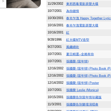
11/29/2002
東邪西毒電影原聲大碟
10/7/2001
為你鍾情
10/30/2001
春光乍洩 Happy Together Lyric
10/16/2001
春光乍洩電影原聲大碟
10/16/2001
紅
9/28/1996
紅大碟MTV造型
9/27/2001
風繼續吹
10/7/2001
夏日精選--全賴有你
10/7/2001
張國榮 (當年情)
12/16/2002
張國榮 (當年情) Photo Book (Par
12/16/2002
張國榮 (當年情) Photo Book (Par
12/14/2002
張國榮 (當年情) Poster
10/7/2001
張國榮 Leslie (Monica)
10/15/2001
張國榮告別當年情珍藏版
11/3/2001
張國榮告別樂壇演唱會