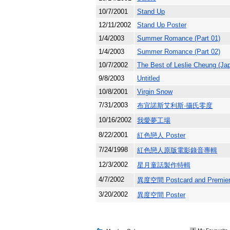
10/7/2001
Stand Up
12/11/2002
Stand Up Poster
1/4/2003
Summer Romance (Part 01)
1/4/2003
Summer Romance (Part 02)
10/7/2002
The Best of Leslie Cheung (Jap
9/8/2003
Untitled
10/8/2001
Virgin Snow
7/31/2003
布宜諾斯艾利斯·攝氏零度
10/16/2002
我愛夢工場
8/22/2001
紅色戀人 Poster
7/24/1998
紅色戀人原版電影錄音專輯
12/3/2002
星月童話製作特輯
4/7/2002
異度空間 Postcard and Premiere
3/20/2002
異度空間 Poster