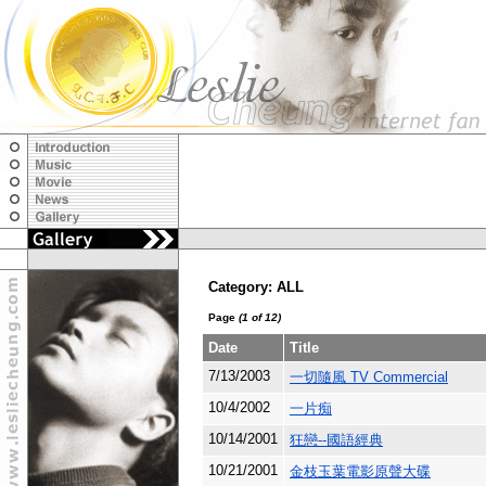
Category: ALL
Page
(1 of 12)
Date
Title
7/13/2003
一切隨風 TV Commercial
10/4/2002
一片痴
10/14/2001
狂戀--國語經典
10/21/2001
金枝玉葉電影原聲大碟